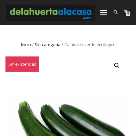
CAMBIAR
0
NAVEGACIÓN
Inicio
/
Sin categoría
/ Calabacín verde ecológico
Sin existencias