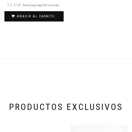
34,50
€
Precio Caja 5kg (IVA incluido)
AÑADIR AL CARRITO
PRODUCTOS EXCLUSIVOS