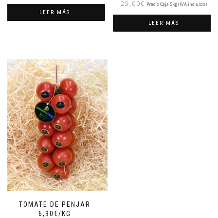
25,00
€
Precio Caja 5kg (IVA incluido)
LEER MÁS
LEER MÁS
TOMATE DE PENJAR
6,90€/KG