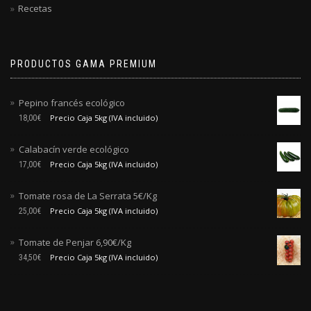
Recetas
PRODUCTOS GAMA PREMIUM
Pepino francés ecológico
Precio Caja 5kg (IVA incluido)
18,00
€
Calabacín verde ecológico
Precio Caja 5kg (IVA incluido)
17,00
€
Tomate rosa de La Serrata 5€/Kg
Precio Caja 5kg (IVA incluido)
25,00
€
Tomate de Penjar 6,90€/Kg
Precio Caja 5kg (IVA incluido)
34,50
€