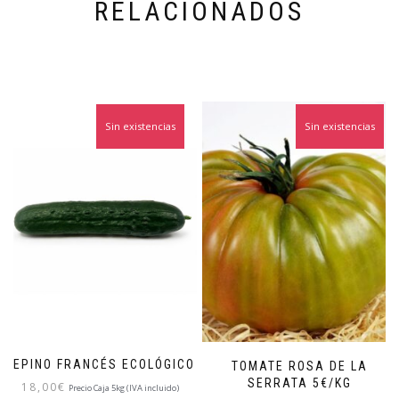
RELACIONADOS
Sin existencias
Sin existencias
PEPINO FRANCÉS ECOLÓGICO
TOMATE ROSA DE LA
SERRATA 5€/KG
18,00
€
Precio Caja 5kg (IVA incluido)