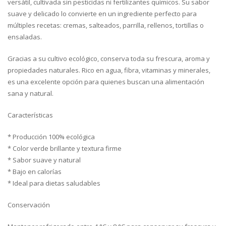
versátil, cultivada sin pesticidas ni fertilizantes químicos. Su sabor
suave y delicado lo convierte en un ingrediente perfecto para
múltiples recetas: cremas, salteados, parrilla, rellenos, tortillas o
ensaladas.
Gracias a su cultivo ecológico, conserva toda su frescura, aroma y
propiedades naturales. Rico en agua, fibra, vitaminas y minerales,
es una excelente opción para quienes buscan una alimentación
sana y natural.
Características
* Producción 100% ecológica
* Color verde brillante y textura firme
* Sabor suave y natural
* Bajo en calorías
* Ideal para dietas saludables
Conservación