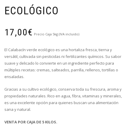
ECOLÓGICO
17,00
€
Precio Caja 5kg (IVA incluido)
El Calabacín verde ecológico es una hortaliza fresca, tierna y
versátil, cultivada sin pesticidas ni fertilizantes químicos. Su sabor
suave y delicado lo convierte en un ingrediente perfecto para
múltiples recetas: cremas, salteados, parrilla, rellenos, tortillas o
ensaladas.
Gracias a su cultivo ecológico, conserva toda su frescura, aroma y
propiedades naturales. Rico en agua, fibra, vitaminas y minerales,
es una excelente opción para quienes buscan una alimentación
sana y natural.
VENTA POR CAJA DE 5 KILOS.