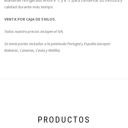
Mantener refrigerado entre 4 °C y 8 °C para conservar su frescura y
calidad durante más tiempo.
VENTA POR CAJA DE 5 KILOS.
Todos nuestro precios incluyen el IVA.
Se envía portes incluidos a la península Portugal y España (excepto
Baleares, Canarias, Ceuta y Melilla).
PRODUCTOS