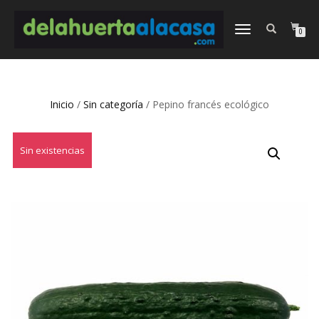
CAMBIAR
0
NAVEGACIÓN
Inicio
/
Sin categoría
/ Pepino francés ecológico
Sin existencias