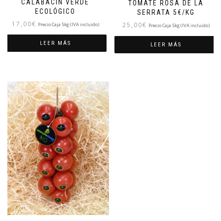
CALABACÍN VERDE
TOMATE ROSA DE LA
ECOLÓGICO
SERRATA 5€/KG
17,00
€
25,00
€
Precio Caja 5kg (IVA incluido)
Precio Caja 5kg (IVA incluido)
LEER MÁS
LEER MÁS