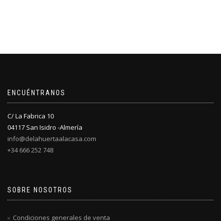
ENCUÉNTRANOS
C/ La Fabrica 10
04117 San Isidro -Almería
info@delahuertaalacasa.com
+34 666 252 748
SOBRE NOSOTROS
Condiciones generales de venta