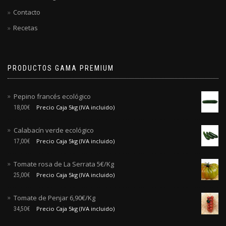
Contacto
Recetas
PRODUCTOS GAMA PREMIUM
Pepino francés ecológico
Precio Caja 5kg (IVA incluido)
18,00
€
Calabacín verde ecológico
Precio Caja 5kg (IVA incluido)
17,00
€
Tomate rosa de La Serrata 5€/Kg
Precio Caja 5kg (IVA incluido)
25,00
€
Tomate de Penjar 6,90€/Kg
Precio Caja 5kg (IVA incluido)
34,50
€