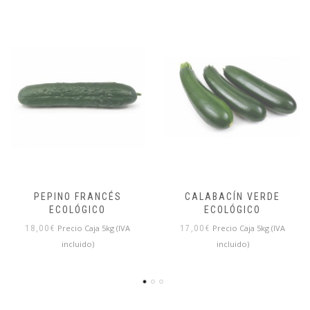
CALABACÍN VERDE
TOMATE ROSA DE LA
ECOLÓGICO
SERRATA 5€/KG
Precio Caja 5kg (IVA
Precio Caja 5kg (IVA
17,00
€
25,00
€
incluido)
incluido)