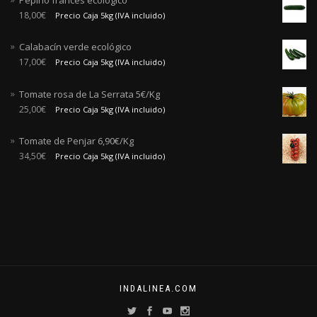
Pepino francés ecológico
18,00
€
Precio Caja 5kg (IVA incluido)
Calabacín verde ecológico
17,00
€
Precio Caja 5kg (IVA incluido)
Tomate rosa de La Serrata 5€/Kg
25,00
€
Precio Caja 5kg (IVA incluido)
Tomate de Penjar 6,90€/Kg
34,50
€
Precio Caja 5kg (IVA incluido)
INDALINEA.COM