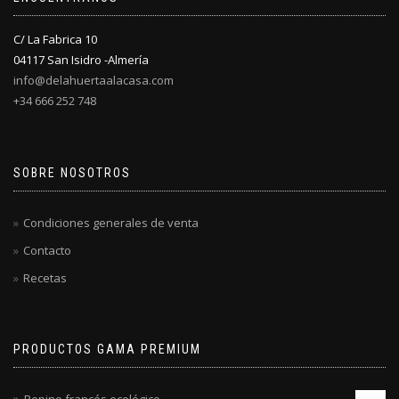
C/ La Fabrica 10
04117 San Isidro -Almería
info@delahuertaalacasa.com
+34 666 252 748
SOBRE NOSOTROS
Condiciones generales de venta
Contacto
Recetas
PRODUCTOS GAMA PREMIUM